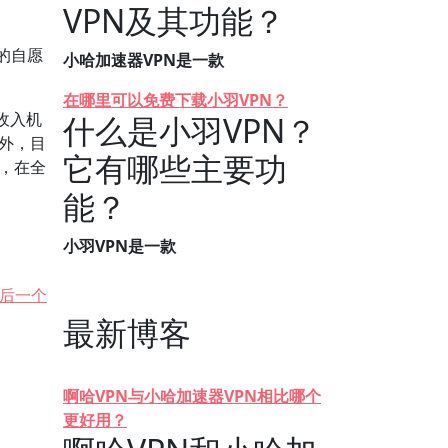
VPN及其功能？
的自愿
小哈加速器VPN是一款
在哪里可以免费下载小羽VPN？
收入机
什么是小羽VPN？
外，目
它有哪些主要功
征，在全
能？
小羽VPN是一款
后一个
最新博客
啊哈VPN与小哈加速器VPN相比哪个
更好用？