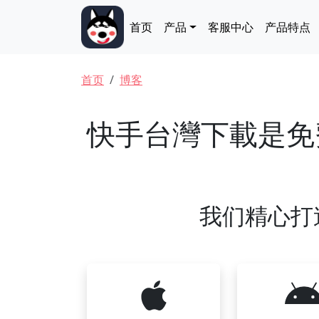
跳转到主要内容
Main navigation
首页
产品
客服中心
产品特点
面包屑
首页
博客
快手台灣下載是免
我们精心打