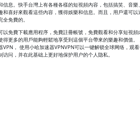
和信息。快手台灣上有各種各樣的短視頻內容，包括搞笑、音樂
趣和喜好來觀看這些內容，獲得娛樂和信息。而且，用戶還可以
完全免費的。
可以免費下載應用程序，免費註冊帳號，免費觀看和分享短視頻
使得更多的用戶能夠輕鬆地享受到這個平台帶來的樂趣和價值。 
VPN， 使用小哈加速器VPNVPN可以一键解锁全球网络，观
制访问，并在此基础上更好地保护用户的个人隐私。