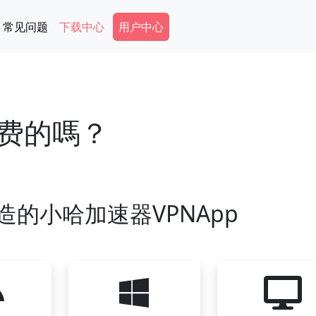
Secondary Menu
常见问题
下载中心
用户中心
费的嗎？
造的小哈加速器VPNApp