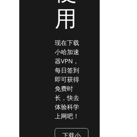
用
现在下载
小哈加速
器VPN，
每日签到
即可获得
免费时
长，快去
体验科学
上网吧！
下载小