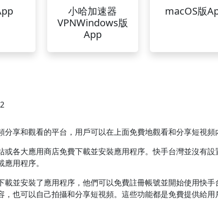
pp
小哈加速器
macOS版A
VPNWindows版
App
42
頻分享和觀看的平台，用戶可以在上面免費地觀看和分享短視頻
站或各大應用商店免費下載並安裝應用程序。快手台灣並沒有設
載應用程序。
下載並安裝了應用程序，他們可以免費註冊帳號並開始使用快手
容，也可以自己拍攝和分享短視頻。這些功能都是免費提供給用