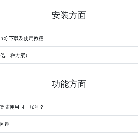
安装方面
line) 下载及使用教程
(任选一种方案）
功能方面
时登陆使用同一账号？
问题