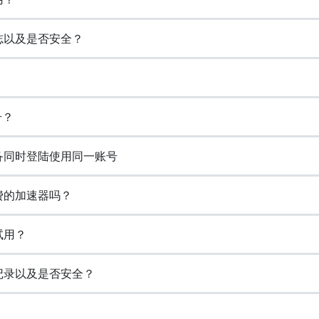
日志以及是否安全？
号？
设备同时登陆使用同一账号
免费的加速器吗？
试用？
览记录以及是否安全？