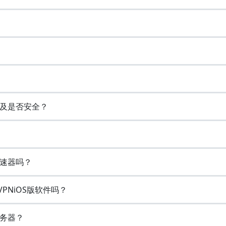
以及是否安全？
加速器吗？
VPNiOS版软件吗？
务器？