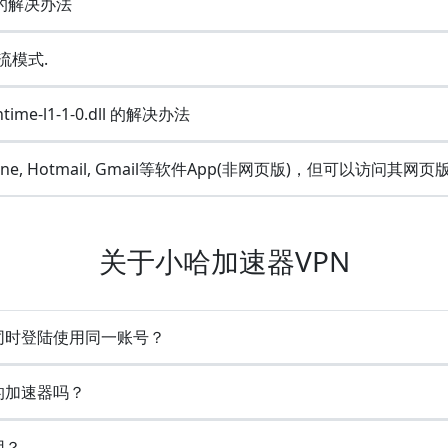
e的解决办法
流模式.
ime-l1-1-0.dll 的解决办法
Line, Hotmail, Gmail等软件App(非网页版)，但可以访问其网页
关于小哈加速器VPN
备同时登陆使用同一账号？
的加速器吗？
用？