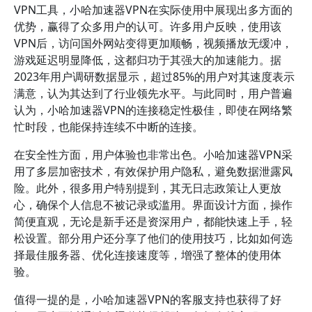
VPN工具，小哈加速器VPN在实际使用中展现出多方面的
优势，赢得了众多用户的认可。许多用户反映，使用该
VPN后，访问国外网站变得更加顺畅，视频播放无缓冲，
游戏延迟明显降低，这都归功于其强大的加速能力。据
2023年用户调研数据显示，超过85%的用户对其速度表示
满意，认为其达到了行业领先水平。与此同时，用户普遍
认为，小哈加速器VPN的连接稳定性极佳，即使在网络繁
忙时段，也能保持连续不中断的连接。
在安全性方面，用户体验也非常出色。小哈加速器VPN采
用了多层加密技术，有效保护用户隐私，避免数据泄露风
险。此外，很多用户特别提到，其无日志政策让人更放
心，确保个人信息不被记录或滥用。界面设计方面，操作
简便直观，无论是新手还是资深用户，都能快速上手，轻
松设置。部分用户还分享了他们的使用技巧，比如如何选
择最佳服务器、优化连接速度等，增强了整体的使用体
验。
值得一提的是，小哈加速器VPN的客服支持也获得了好