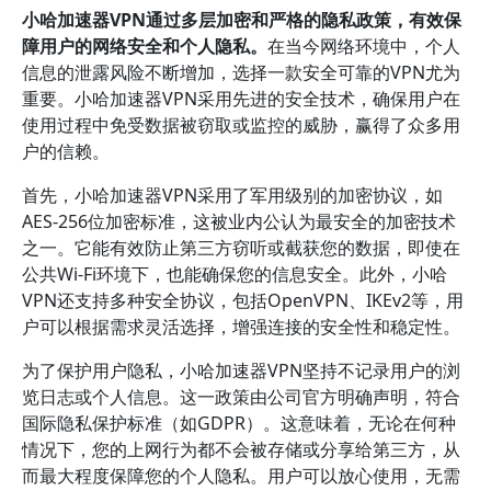
小哈加速器VPN通过多层加密和严格的隐私政策，有效保
障用户的网络安全和个人隐私。
在当今网络环境中，个人
信息的泄露风险不断增加，选择一款安全可靠的VPN尤为
重要。小哈加速器VPN采用先进的安全技术，确保用户在
使用过程中免受数据被窃取或监控的威胁，赢得了众多用
户的信赖。
首先，小哈加速器VPN采用了军用级别的加密协议，如
AES-256位加密标准，这被业内公认为最安全的加密技术
之一。它能有效防止第三方窃听或截获您的数据，即使在
公共Wi-Fi环境下，也能确保您的信息安全。此外，小哈
VPN还支持多种安全协议，包括OpenVPN、IKEv2等，用
户可以根据需求灵活选择，增强连接的安全性和稳定性。
为了保护用户隐私，小哈加速器VPN坚持不记录用户的浏
览日志或个人信息。这一政策由公司官方明确声明，符合
国际隐私保护标准（如GDPR）。这意味着，无论在何种
情况下，您的上网行为都不会被存储或分享给第三方，从
而最大程度保障您的个人隐私。用户可以放心使用，无需