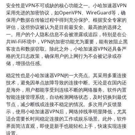
安全性是VPN不可或缺的核心功能之一。小哈加速器VPN
采用先进的加密协议，如OpenVPN、WireGuard等，确
保用户数据在传输过程中得到充分保护。根据安全专家的
评估，这些协议被认为是目前最安全、最高效的选择之
一。用户的个人隐私信息不会被泄露或追踪，特别是在公
共Wi-Fi环境中，VPN的加密功能尤为重要，能有效阻止黑
客攻击和数据窃取。除此之外，小哈加速器VPN还具备严
格的无日志政策，确保用户的上网行为不会被记录或存
储，增强信任感。
稳定性也是小哈加速器VPN的一大亮点。其采用多重连接
技术，避免因单点故障导致的连接中断。无论是在国内还
是海外，用户都能享受到连续不断的网络服务。软件内置
智能连接管理系统，自动检测网络状态，及时切换到最优
节点，减少断线或连接不稳定的情况。多次用户反馈显
示，使用小哈加速器VPN后，网络掉线率明显降低，尤其
适合需要长时间稳定连接的工作或娱乐场景。此外，软件
界面简洁直观，即使是新手也能轻松上手，快速实现连接
设置。